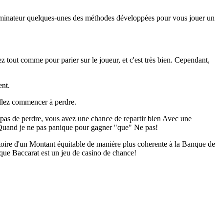
examinateur quelques-unes des méthodes développées pour vous jouer un
z tout comme pour parier sur le joueur, et c'est très bien. Cependant,
ent.
allez commencer à perdre.
pas de perdre, vous avez une chance de repartir bien Avec une
t Quand je ne pas panique pour gagner "que" Ne pas!
ctoire d'un Montant équitable de manière plus coherente à la Banque de
que Baccarat est un jeu de casino de chance!