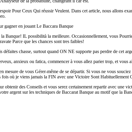
nalyseur de la probabilité, changeant il car est.
'espoir Pour Ceux Qui réussir Veulent. Dans cet article, nous allons 
ro.
ur gagner en jouant Le Baccara Banque
 la Banque! IL possibilità la meilleure. Occasionnellement, vous Pourrie
ravate Parce que les chances sont tres faibles!
is défaites chasse, surtout quand ON NE supporte pas perdre de cet arg
rveux, anxieux ou fatica, commencer à vous allez parier trop, et vous 
en mesure de vous Gérer-même de se départir. Si vous ne vous souciez 
es fois où je viens jamais la FIN avec une Victoire Sont Habituellemen
ur obtenir des Conseils et vous serez certainement repartir avec une vi
otre argent sur les techniques de Baccarat Banque au motif que la Ban