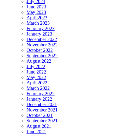
July 2023
June 2023
May 2023
April 2023
March 2023
February 2023
January 2023
December 2022
November 2022
October 2022
September 2022
August 2022
July 2022
June 2022
May 2022
April 2022
March 2022
February 2022
January 2022
December 2021
November 2021
October 2021
September 2021
August 2021
June 2021