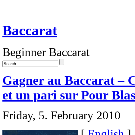
Baccarat
Beginner Baccarat
Gagner au Baccarat – 
et un pari sur Pour Blas
Friday, 5. February 2010
[
English
]