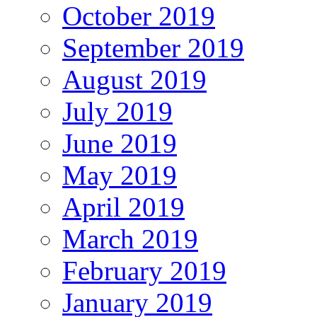
October 2019
September 2019
August 2019
July 2019
June 2019
May 2019
April 2019
March 2019
February 2019
January 2019