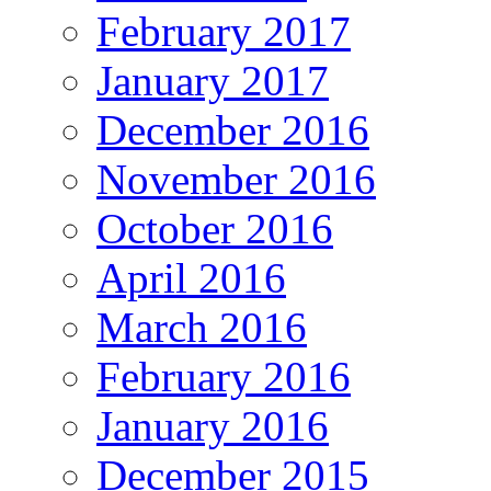
February 2017
January 2017
December 2016
November 2016
October 2016
April 2016
March 2016
February 2016
January 2016
December 2015