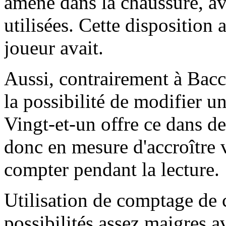
amené dans la chaussure, a
utilisées. Cette disposition
joueur avait.
Aussi, contrairement à Bacc
la possibilité de modifier u
Vingt-et-un offre ce dans d
donc en mesure d'accroître v
compter pendant la lecture.
Utilisation de comptage de 
possibilités assez maigres 