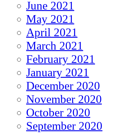
June 2021
May 2021
April 2021
March 2021
February 2021
January 2021
December 2020
November 2020
October 2020
September 2020