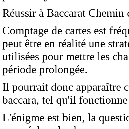
Réussir à Baccarat Chemin 
Comptage de cartes est fréq
peut être en réalité une str
utilisées pour mettre les ch
période prolongée.
Il pourrait donc apparaître
baccara, tel qu'il fonctionne
L'énigme est bien, la questio