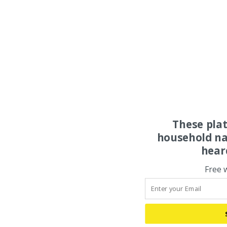
These pla
household na
hear
Free 