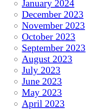
January 2024
December 2023
November 2023
October 2023
September 2023
August 2023
July 2023
June 2023
May 2023
April 2023