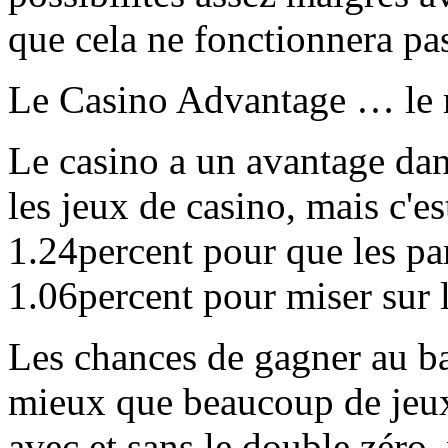
que cela ne fonctionnera pa
Le Casino Advantage … le 
Le casino a un avantage da
les jeux de casino, mais c'es
1.24percent pour que les par
1.06percent pour miser sur 
Les chances de gagner au b
mieux que beaucoup de jeux
avec et sans le double zéro