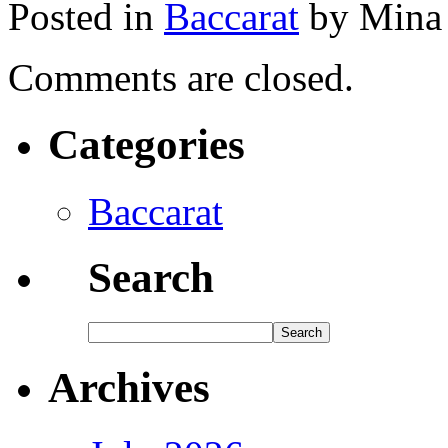
Posted in
Baccarat
by Mina
Comments are closed.
Categories
Baccarat
Search
Archives