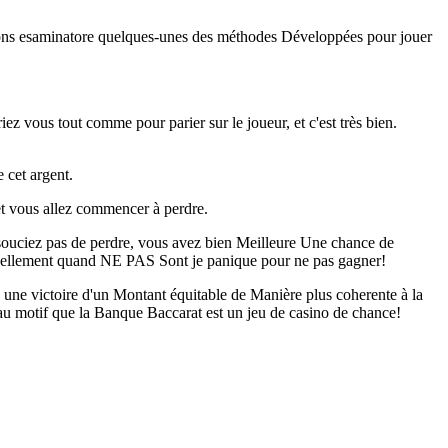
allons esaminatore quelques-unes des méthodes Développées pour jouer
z vous tout comme pour parier sur le joueur, et c'est très bien.
 cet argent.
et vous allez commencer à perdre.
souciez pas de perdre, vous avez bien Meilleure Une chance de
bituellement quand NE PAS Sont je panique pour ne pas gagner!
c une victoire d'un Montant équitable de Manière plus coherente à la
u motif que la Banque Baccarat est un jeu de casino de chance!