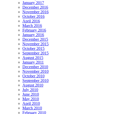
January 2017
December 2016
November 2016
October 2016
April 2016
March 2016
February 2016
January 2016
December 2015
November 2015
October 2015
September 2015
August 2015
January 2011
December 2010
November 2010
October 2010
September 2010
August 2010
July 2010
June 2010
May 2010
April 2010
March 2010
February 2010