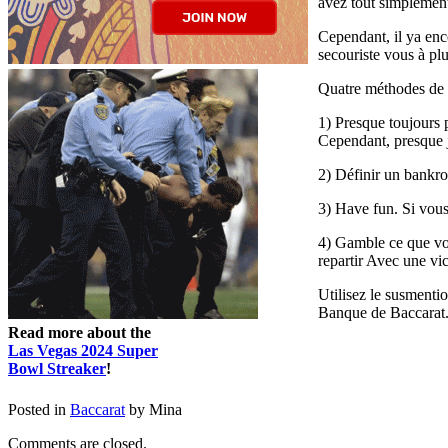
avez tout simplement
Cependant, il ya enc
secouriste vous à p
Quatre méthodes de 
1) Presque toujours 
Cependant, presque j
2) Définir un bankro
3) Have fun. Si vous
4) Gamble ce que vo
repartir Avec une vi
Utilisez le susmenti
Banque de Baccarat.
Read more about the
Las Vegas 2024 Super
Bowl Streaker
!
Posted in
Baccarat
by Mina
Comments are closed.