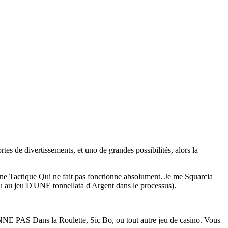
tes de divertissements, et uno de grandes possibilités, alors la
 Tactique Qui ne fait pas fonctionne absolument. Je me Squarcia
au jeu D'UNE tonnellata d'Argent dans le processus).
E PAS Dans la Roulette, Sic Bo, ou tout autre jeu de casino. Vous