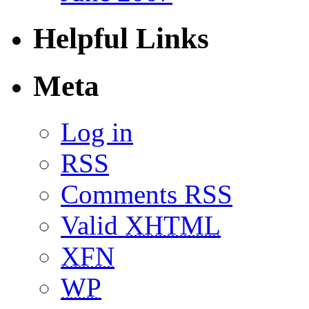
Helpful Links
Meta
Log in
RSS
Comments RSS
Valid
XHTML
XFN
WP