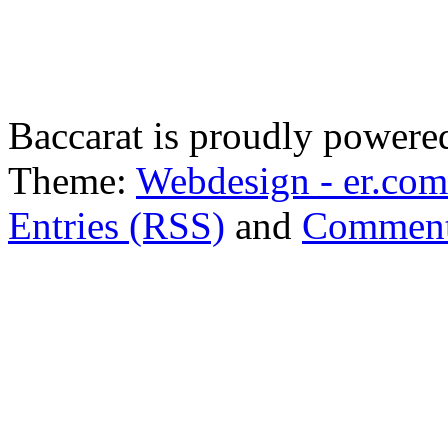
Baccarat is proudly power
Theme:
Webdesign - er.com
Entries (RSS)
and
Comment