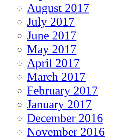
August 2017
July 2017
June 2017
May 2017
April 2017
March 2017
February 2017
January 2017
December 2016
November 2016