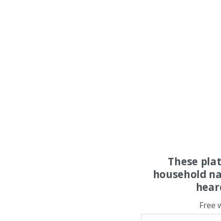
These pla
household na
hear
Free 